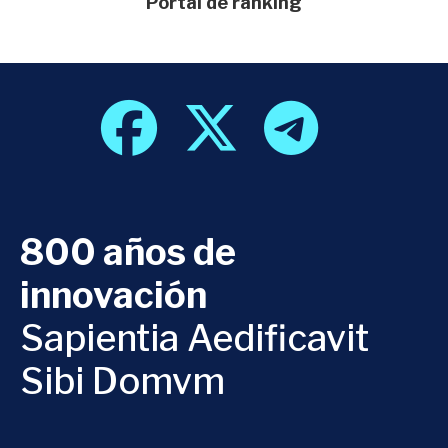
Portal de ranking
800 años de
innovación
Sapientia Aedificavit
Sibi Domvm