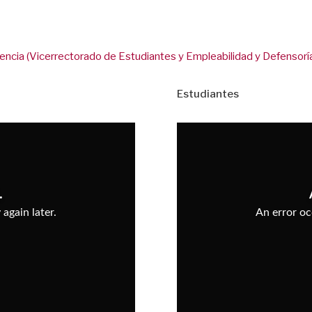
ncia (Vicerrectorado de Estudiantes y Empleabilidad y Defensoría 
Estudiantes