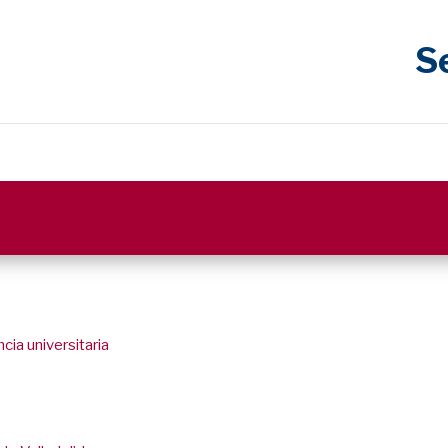
S
cia universitaria