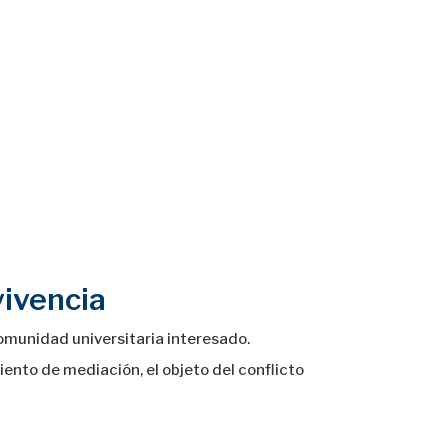
vivencia
comunidad universitaria interesado.
ento de mediación, el objeto del conflicto