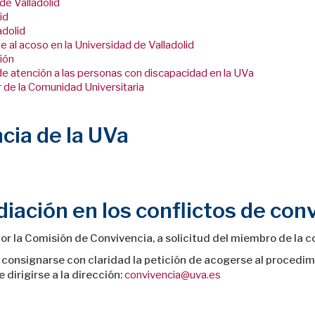
de Valladolid
id
adolid
 al acoso en la Universidad de Valladolid
ión
de atención a las personas con discapacidad en la UVa
 de la Comunidad Universitaria
cia de la UVa
ación en los conflictos de con
or la Comisión de Convivencia, a solicitud del miembro de la 
 consignarse con claridad la petición de acogerse al procedimi
 dirigirse a la dirección:
convivencia@uva.es