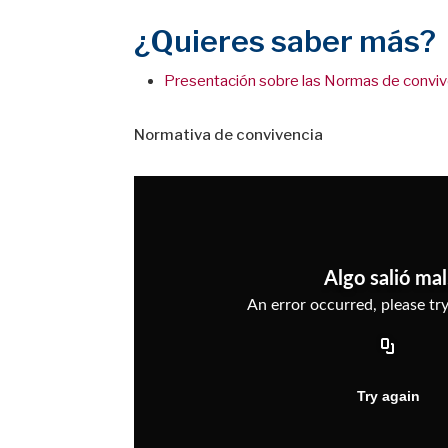
¿Quieres saber más?
Presentación sobre las Normas de convive
Normativa de convivencia