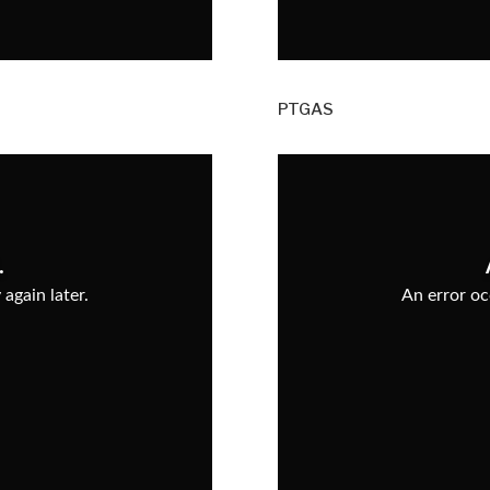
PTGAS