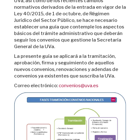
UVa, así como de los recientes cambios
normativos derivados de la entrada en vigor de la
Ley 40/2015, de 1 de octubre, de Régimen
Jurídico del Sector Público, se hace necesario
establecer una guía que contemple los aspectos
básicos del trámite administrativo que deberán
seguir los convenios que gestione la Secretaría
General de la UVa.
La presente guía se aplicará a la tramitación,
aprobación, firma y seguimiento de aquellos
nuevos convenios, renovaciones y adendas de
convenios ya existentes que suscriba la UVa.
Correo electrónico:
convenios@uva.es