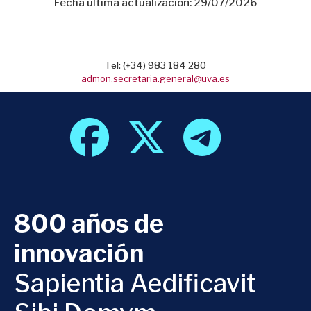
Fecha última actualización: 29/07/2026
Tel: (+34) 983 184 280
admon.secretaria.general@uva.es
800 años de
innovación
Sapientia Aedificavit