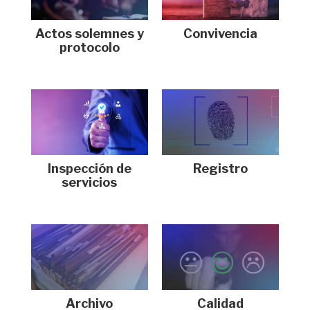
Actos solemnes y
Convivencia
protocolo
Registro
Inspección de
servicios
Archivo
Calidad