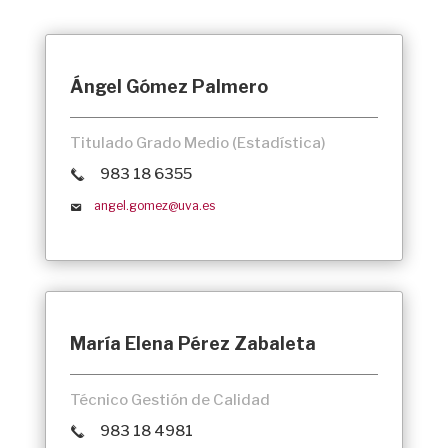
Ángel Gómez Palmero
Titulado Grado Medio (Estadística)
983 18 6355
angel.gomez@uva.es
María Elena Pérez Zabaleta
Técnico Gestión de Calidad
983 18 4981