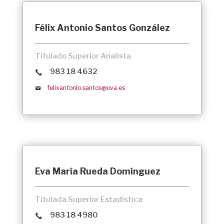
Félix Antonio Santos González
Titulado Superior Analista
983 18 4632
felixantonio.santos@uva.es
Eva María Rueda Domínguez
Titulada Superior Estadística
983 18 4980