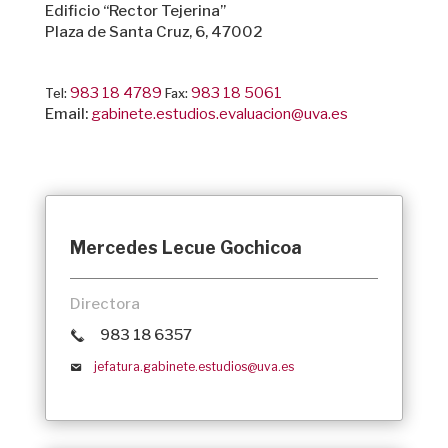
Edificio “Rector Tejerina”
Plaza de Santa Cruz, 6, 47002
983 18 4789
983 18 5061
Tel:
Fax:
Email:
gabinete.estudios.evaluacion@uva.es
Mercedes Lecue Gochicoa
Directora
983 18 6357
jefatura.gabinete.estudios@uva.es