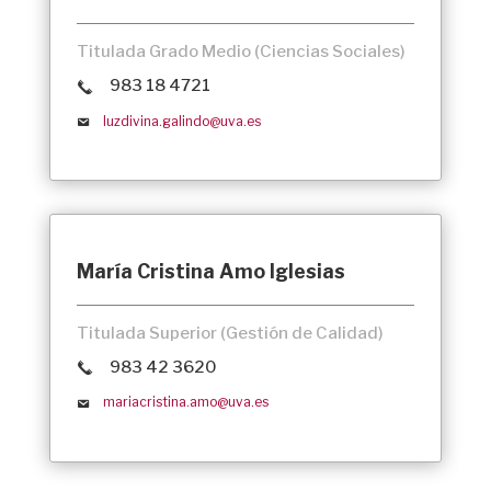
Titulada Grado Medio (Ciencias Sociales)
983 18 4721
luzdivina.galindo@uva.es
María Cristina Amo Iglesias
Titulada Superior (Gestión de Calidad)
983 42 3620
mariacristina.amo@uva.es