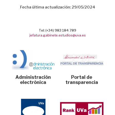
Fecha última actualización: 29/05/2024
Tel: (+34) 983 184 789
jefatura.gabinete.estudios@uva.es
Administración
Portal de
electrónica
transparencia