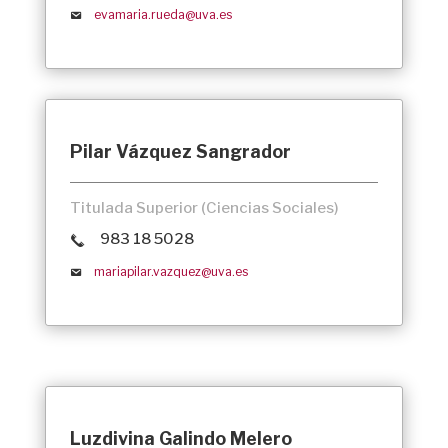
evamaria.rueda@uva.es
Pilar Vázquez Sangrador
Titulada Superior (Ciencias Sociales)
983 18 5028
mariapilar.vazquez@uva.es
Luzdivina Galindo Melero