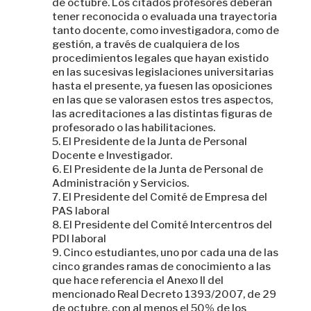
de octubre. Los citados profesores deberán
tener reconocida o evaluada una trayectoria
tanto docente, como investigadora, como de
gestión, a través de cualquiera de los
procedimientos legales que hayan existido
en las sucesivas legislaciones universitarias
hasta el presente, ya fuesen las oposiciones
en las que se valorasen estos tres aspectos,
las acreditaciones a las distintas figuras de
profesorado o las habilitaciones.
El Presidente de la Junta de Personal
Docente e Investigador.
El Presidente de la Junta de Personal de
Administración y Servicios.
El Presidente del Comité de Empresa del
PAS laboral
El Presidente del Comité Intercentros del
PDI laboral
Cinco estudiantes, uno por cada una de las
cinco grandes ramas de conocimiento a las
que hace referencia el Anexo II del
mencionado Real Decreto 1393/2007, de 29
de octubre, con al menos el 50% de los