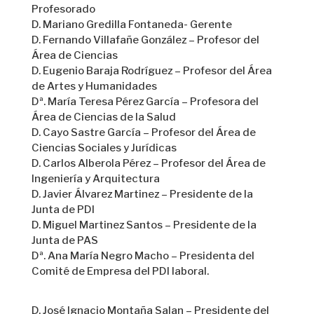
Profesorado
D. Mariano Gredilla Fontaneda- Gerente
D. Fernando Villafañe González – Profesor del
Área de Ciencias
D. Eugenio Baraja Rodríguez – Profesor del Área
de Artes y Humanidades
Dª. María Teresa Pérez García – Profesora del
Área de Ciencias de la Salud
D. Cayo Sastre García – Profesor del Área de
Ciencias Sociales y Jurídicas
D. Carlos Alberola Pérez – Profesor del Área de
Ingeniería y Arquitectura
D. Javier Álvarez Martinez – Presidente de la
Junta de PDI
D. Miguel Martinez Santos – Presidente de la
Junta de PAS
Dª. Ana María Negro Macho – Presidenta del
Comité de Empresa del PDI laboral.
D. José Ignacio Montaña Salan – Presidente del