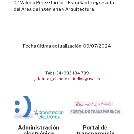
D.ª Valeria Pérez García – Estudiante egresada
del Área de Ingeniería y Arquitectura
Fecha última actualización: 09/07/2024
Tel: (+34) 983 184 789
jefatura.gabinete.estudios@uva.es
Administración
Portal de
electrónica
transparencia