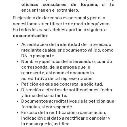
oficinas consulares de España
, si te
encuentras en el extranjero.
El ejercicio de derechos es personal y por ello
necesitamos identificarte de modo inequívoco.
En todos los casos, debes aportar la siguiente
documentación
:
Acreditación de la identidad del interesado
mediante cualquier documento válido, como
DNI o pasaporte.
Nombre y apellidos del interesado o, cuando
corresponda, de la persona que le
represente, así como el documento
acreditativo de tal representación.
Petición en que se concreta la solicitud.
Dirección a efectos de notificaciones, fecha
y firma del solicitante.
Documentos acreditativos de la petición que
formulas, si corresponde.
En caso de la rectificación o cancelación,
indicación del dato a rectificar o cancelar y
la causa que lo justifica