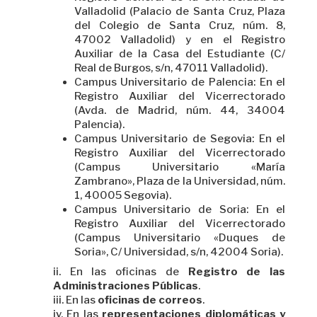
Valladolid (Palacio de Santa Cruz, Plaza
del Colegio de Santa Cruz, núm. 8,
47002 Valladolid) y en el Registro
Auxiliar de la Casa del Estudiante (C/
Real de Burgos, s/n, 47011 Valladolid).
Campus Universitario de Palencia: En el
Registro Auxiliar del Vicerrectorado
(Avda. de Madrid, núm. 44, 34004
Palencia).
Campus Universitario de Segovia: En el
Registro Auxiliar del Vicerrectorado
(Campus Universitario «María
Zambrano», Plaza de la Universidad, núm.
1, 40005 Segovia).
Campus Universitario de Soria: En el
Registro Auxiliar del Vicerrectorado
(Campus Universitario «Duques de
Soria», C/ Universidad, s/n, 42004 Soria).
En las oficinas de
Registro de las
Administraciones Públicas
.
En las
oficinas de correos
.
En las
representaciones diplomáticas y