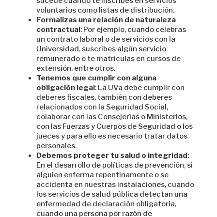
sucede cuando te inscribes en servicios
voluntarios como listas de distribución.
Formalizas una relación de naturaleza
contractual
: Por ejemplo, cuando celebras
un contrato laboral o de servicios con la
Universidad, suscribes algún servicio
remunerado o te matriculas en cursos de
extensión, entre otros.
Tenemos que cumplir con alguna
obligación legal
: La UVa debe cumplir con
deberes fiscales, también con deberes
relacionados con la Seguridad Social,
colaborar con las Consejerías o Ministerios,
con las Fuerzas y Cuerpos de Seguridad o los
jueces y para ello es necesario tratar datos
personales.
Debemos proteger tu salud o integridad
:
En el desarrollo de políticas de prevención, si
alguien enferma repentinamente o se
accidenta en nuestras instalaciones, cuando
los servicios de salud pública detectan una
enfermedad de declaración obligatoria,
cuando una persona por razón de