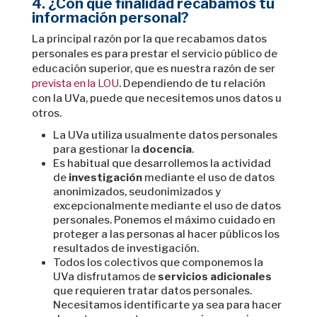
4. ¿Con qué finalidad recabamos tu
información personal?
La principal razón por la que recabamos datos
personales es para prestar el servicio público de
educación superior, que es nuestra razón de ser
prevista en la LOU
. Dependiendo de tu relación
con la UVa, puede que necesitemos unos datos u
otros.
La UVa utiliza usualmente datos personales
para gestionar la
docencia
.
Es habitual que desarrollemos la actividad
de
investigación
mediante el uso de datos
anonimizados, seudonimizados y
excepcionalmente mediante el uso de datos
personales. Ponemos el máximo cuidado en
proteger a las personas al hacer públicos los
resultados de investigación.
Todos los colectivos que componemos la
UVa disfrutamos de
servicios adicionales
que requieren tratar datos personales.
Necesitamos identificarte ya sea para hacer