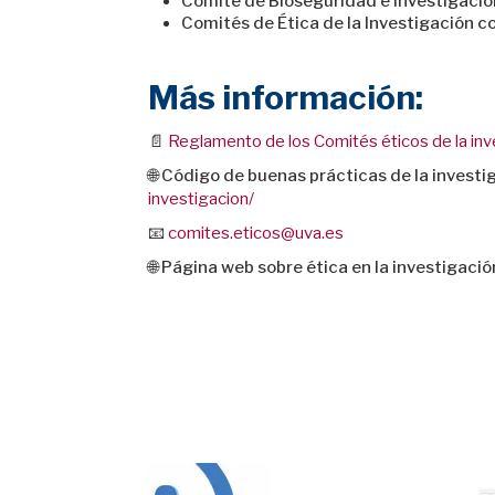
Comité de Bioseguridad e Investigaci
Comités de Ética de la Investigación 
Más información:
📄
Reglamento de los Comités éticos de la inv
🌐 Código de buenas prácticas de la investi
investigacion/
📧
comites.eticos@uva.es
🌐 Página web sobre ética en la investigació