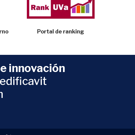
erno
Portal de ranking
e innovación
edificavit
m