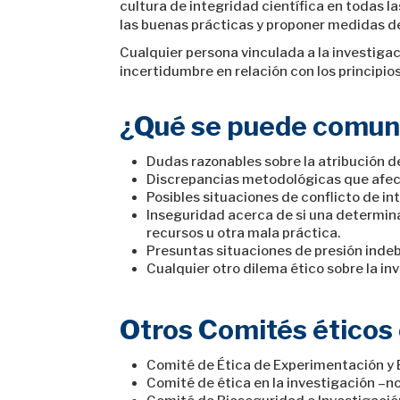
cultura de integridad científica en todas l
las buenas prácticas y proponer medidas de
Cualquier persona vinculada a la investigac
incertidumbre en relación con los principios
¿Qué se puede comunic
Dudas razonables sobre la atribución de
Discrepancias metodológicas que afecte
Posibles situaciones de conflicto de int
Inseguridad acerca de si una determin
recursos u otra mala práctica.
Presuntas situaciones de presión indeb
Cualquier otro dilema ético sobre la in
Otros Comités éticos 
Comité de Ética de Experimentación y 
Comité de ética en la investigación –n