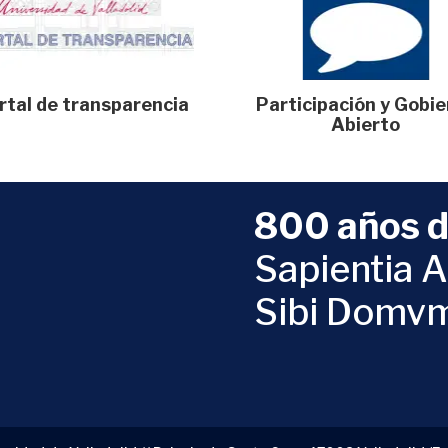
rtal de transparencia
Participación y Gobi
Abierto
800 años d
Sapientia A
Sibi Domv