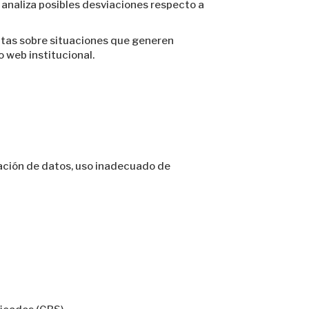
 analiza posibles desviaciones respecto a
ultas sobre situaciones que generen
o web institucional.
ación de datos, uso inadecuado de