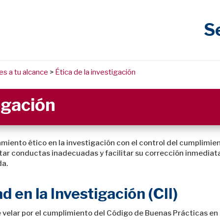
S
es a tu alcance
>
Ética de la investigación
tigación
ento ético en la investigación con el control del cumplimient
tar conductas inadecuadas y facilitar su corrección inmediata, 
da.
d en la Investigación (CII)
e velar por el cumplimiento del Código de Buenas Prácticas en