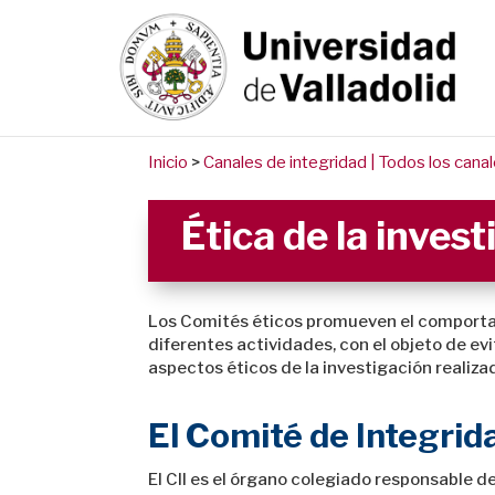
Inicio
>
Canales de integridad | Todos los canal
Ética de la inves
Los Comités éticos promueven el comportami
diferentes actividades, con el objeto de evi
aspectos éticos de la investigación realiza
El Comité de Integrida
El CII es el órgano colegiado responsable d