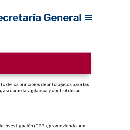
ecretaría General
o de los principios deontológicos para las
así como la vigilancia y control de los
 la Investigación (CBPI), promoviendo una