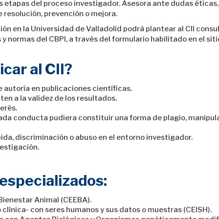
as etapas del proceso investigador. Asesora ante dudas éticas,
 resolución, prevención o mejora.
ión en la Universidad de Valladolid podrá plantear al CII cons
 y normas del CBPI, a través del formulario habilitado en el siti
ar al CII?
 autoría en publicaciones científicas.
n a la validez de los resultados.
erés.
ada conducta pudiera constituir una forma de plagio, manipul
ida, discriminación o abuso en el entorno investigador.
vestigación.
especializados:
Bienestar Animal (CEEBA).
o clínica- con seres humanos y sus datos o muestras (CEISH).