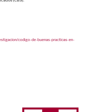
icados (CBS).
nvestigacion/codigo-de-buenas-practicas-en-