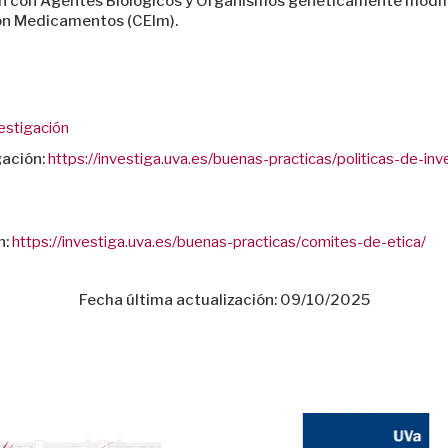
ón con Agentes Biológicos y Organismos genéticamente modif
con Medicamentos (CEIm).
estigación
gación:
https://investiga.uva.es/buenas-practicas/politicas-de-i
n:
https://investiga.uva.es/buenas-practicas/comites-de-etica/
Fecha última actualización: 09/10/2025